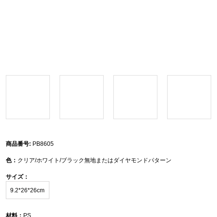
商品番号:
PB8605
色：
クリア/ホワイト/ブラック無地またはダイヤモンドパターン
サイズ：
9.2*26*26cm
材料：
PS