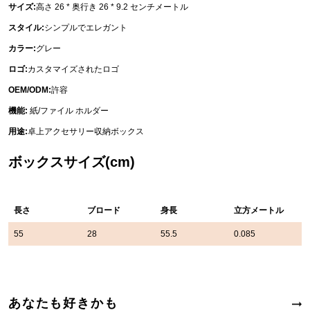
サイズ:
高さ 26 * 奥行き 26 * 9.2 センチメートル
スタイル:
シンプルでエレガント
カラー:
グレー
ロゴ:
カスタマイズされたロゴ
OEM/ODM:
許容
機能:
紙/ファイル ホルダー
用途:
卓上アクセサリー収納ボックス
ボックスサイズ(cm)
長さ
ブロード
身長
立方メートル
55
28
55.5
0.085
あなたも好きかも