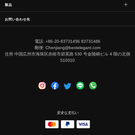
製品
お問い合わせ先
電話: +86-20-83731496 83731486
郵便: Chenjiang@bestelegant.com
住所:中国広州市海珠区赤崗市碧英路 530 号金陵嶼ビル 4 階の北側
510310
安全な支払い