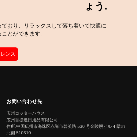
ょう.
っており、リラックスして落ち着いて快適に
ることができます。
ァレンス
お問い合わせ先
広州コッターハウス
広州百捷達日用品有限公司
住所:中国広州市海珠区赤崗市碧英路 530 号金陵嶼ビル 4 階の
北側 510310