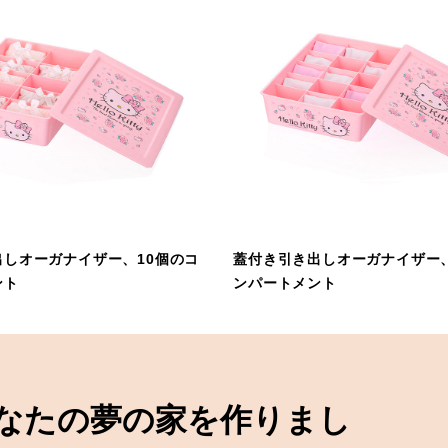
出しオーガナイザー、10個のコ
蓋付き引き出しオーガナイザー、
ント
ンパートメント
なたの夢の家を作りまし