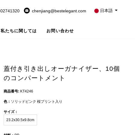
日本語
802741320
chenjiang@bestelegant.com
私たちに関しては
お問い合わせ
蓋付き引き出しオーガナイザー、10個
のコンパートメント
商品番号:
KT4246
色：
ソリッドピンク 桜プリント入り
サイズ：
23.2x30.5x9.8cm