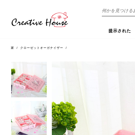
探
す
提示された
家
/
クローゼットオーガナイザー
/