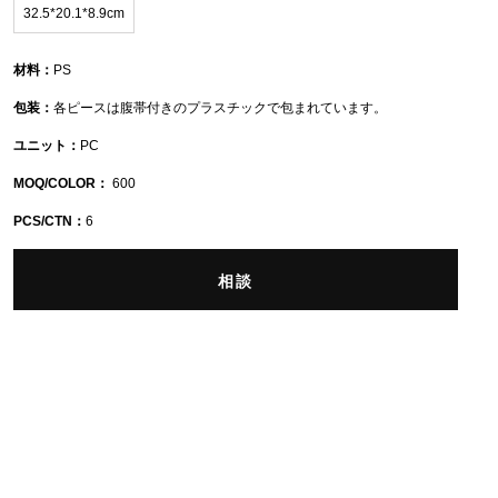
32.5*20.1*8.9cm
材料：
PS
包装：
各ピースは腹帯付きのプラスチックで包まれています。
ユニット：
PC
MOQ/COLOR：
600
PCS/CTN：
6
相談