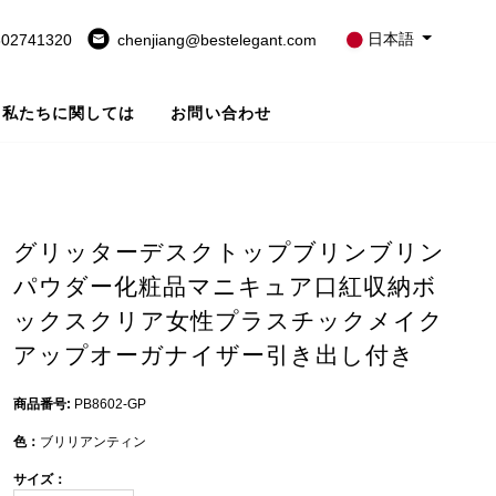
日本語
802741320
chenjiang@bestelegant.com
私たちに関しては
お問い合わせ
グリッターデスクトップブリンブリン
パウダー化粧品マニキュア口紅収納ボ
ックスクリア女性プラスチックメイク
アップオーガナイザー引き出し付き
商品番号:
PB8602-GP
色：
ブリリアンティン
サイズ：