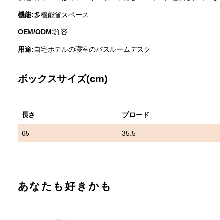
機能:
多機能省スペース
OEM/ODM:
許容
用途:
自宅ホテルの寝室のバスルームデスク
ボックスサイズ(cm)
長さ
ブロード
65
35.5
あなたも好きかも