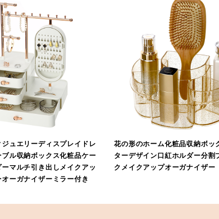
クジュエリーディスプレイドレ
花の形のホーム化粧品収納ボッ
ーブル収納ボックス化粧品ケー
ターデザイン口紅ホルダー分割
ダーマルチ引き出しメイクアッ
クメイクアップオーガナイザー
ーオーガナイザーミラー付き