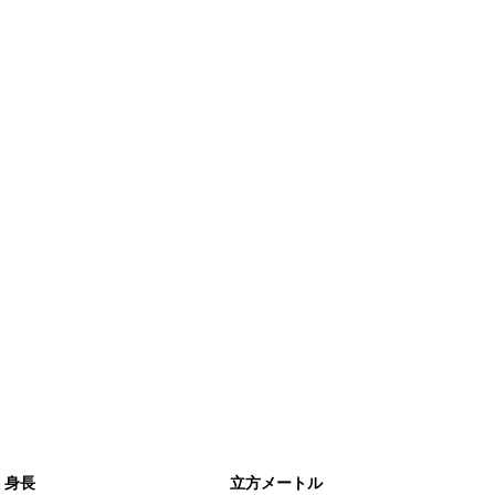
身長
立方メートル