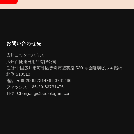
お問い合わせ先
広州コッターハウス
広州百捷達日用品有限公司
住所:中国広州市海珠区赤崗市碧英路 530 号金陵嶼ビル 4 階の
北側 510310
電話: +86-20-83731496 83731486
ファックス: +86-20-83731476
郵便: Chenjiang@bestelegant.com