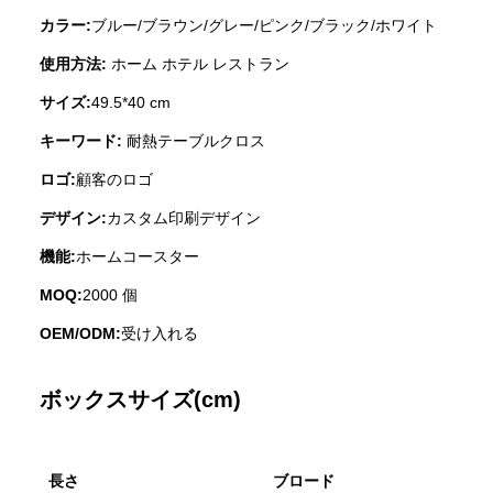
カラー:
ブルー/ブラウン/グレー/ピンク/ブラック/ホワイト
使用方法:
ホーム ホテル レストラン
サイズ:
49.5*40 cm
キーワード:
耐熱テーブルクロス
ロゴ:
顧客のロゴ
デザイン:
カスタム印刷デザイン
機能:
ホームコースター
MOQ:
2000 個
OEM/ODM:
受け入れる
ボックスサイズ(cm)
長さ
ブロード