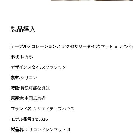
製品導入
テーブルデコレーションと アクセサリータイプ:
マット & ラグパ
形状:
長方形
デザインスタイル:
クラシック
素材:
シリコン
特徴:
持続可能な資源
原産地:
中国広東省
ブランド名:
クリエイティブハウス
モデル番号:
PB5316
製品名:
シリコンドレンマット S