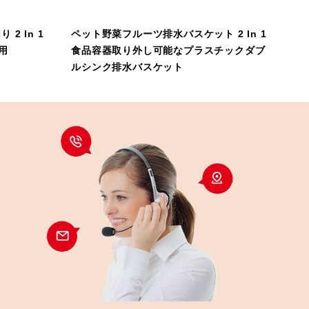
2 In 1
ペット野菜フルーツ排水バスケット 2 In 1
用
食品容器取り外し可能なプラスチックダブ
ルシンク排水バスケット