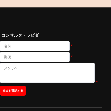
コンサルタ・ラピダ
*
*
*
提出を確認する