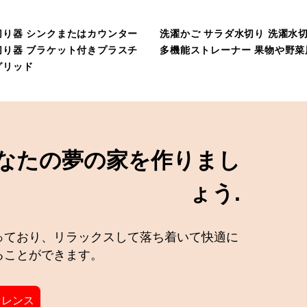
切り器 シンクまたはカウンター
洗濯かご サラダ水切り 洗濯水切り 
切り器 ブラケット付きプラスチ
多機能ストレーナー 果物や野菜
グリッド
なたの夢の家を作りまし
ょう.
っており、リラックスして落ち着いて快適に
ることができます。
ァレンス