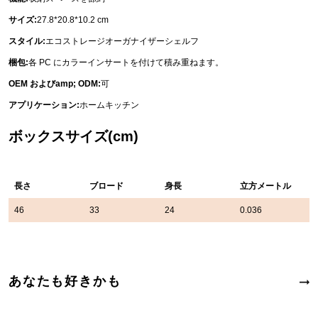
サイズ:
27.8*20.8*10.2 cm
スタイル:
エコストレージオーガナイザーシェルフ
梱包:
各 PC にカラーインサートを付けて積み重ねます。
OEM およびamp; ODM:
可
アプリケーション:
ホームキッチン
ボックスサイズ(cm)
長さ
ブロード
身長
立方メートル
46
33
24
0.036
あなたも好きかも