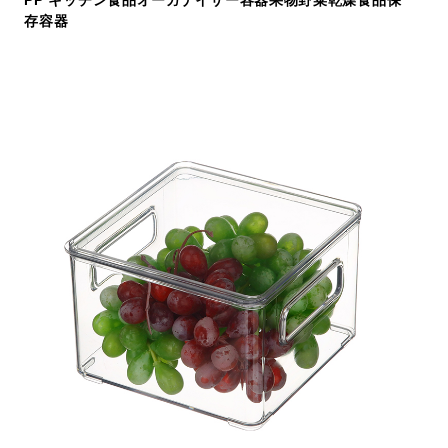
PP キッチン食品オーガナイザー容器果物野菜乾燥食品保
存容器