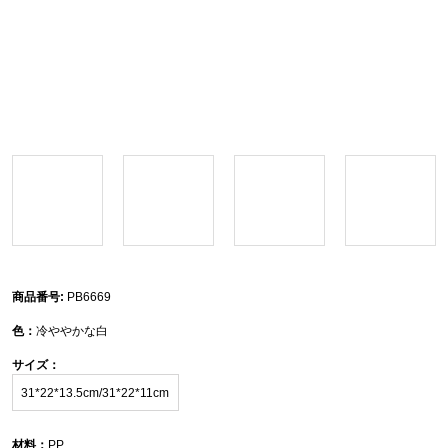
商品番号:
PB6669
色：
冷ややかな白
サイズ：
31*22*13.5cm/31*22*11cm
材料：
PP